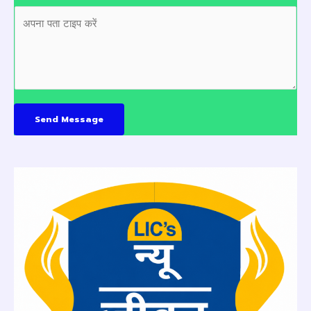
Send Message