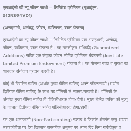
एलआईसी की न्यू जीवन साथी – लिमिटेड प्रीमियम (यूआईएनः
512N394V01)
(
असहभागी
,
असंबद्ध
,
जीवन
,
व्यक्तिगत
,
बचत योजना)
एलआईसी का न्यू जीवन साथी – लिमिटेड प्रीमियम एक असहभागी, असंबद्ध,
जीवन, व्यक्तिगत, बचत योजना है। यह गारंटीकृत अभिवृद्धि (Guaranteed
Additions) सहित एक संयुक्त जीवन सीमित प्रीमियम बंदोबस्ती (Joint Life
Limited Premium Endowment) योजना है। यह योजना बचत व सुरक्षा का
शानदार संयोजन प्रदान करती है।
कोई भी विवाहित व्यक्ति (अर्थात मुख्य बीमित व्यक्ति) अपने जीवनसाथी (अर्थात
द्वितीयक बीमित व्यक्ति) के साथ यह पॉलिसी ले सकता/सकती है। पॉलिसी के
अंतर्गत मुख्य बीमित व्यक्ति ही पॉलिसीधारक होगा/होगी। मुख्य बीमित व्यक्ति की मृत्यु
के पश्चात द्वितीयक बीमित व्यक्ति पॉलिसीधारक होगा/होगी।
यह एक असहभागी (Non-Participating) उत्पाद है जिसके अंतर्गत मृत्यु अथवा
उत्तरजीविता पर देय हितलाभ वास्तविक अनुभव पर ध्यान दिए बिना गारंटीकृत व