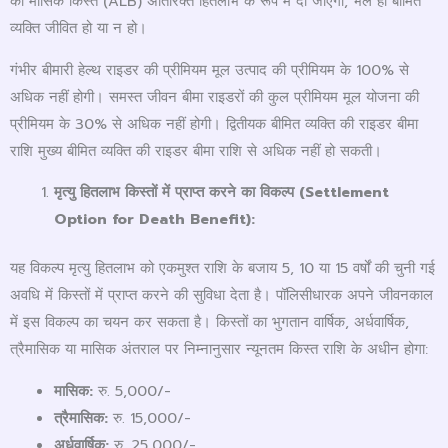
की मासिक किस्तें (ALB) अतिरिक्त हितलाभ के रूप में दी जाएंगी, भले ही बीमित
व्यक्ति जीवित हो या न हो।
गंभीर बीमारी हेल्थ राइडर की प्रीमियम मूल उत्पाद की प्रीमियम के 100% से
अधिक नहीं होगी। समस्त जीवन बीमा राइडरों की कुल प्रीमियम मूल योजना की
प्रीमियम के 30% से अधिक नहीं होगी। द्वितीयक बीमित व्यक्ति की राइडर बीमा
राशि मुख्य बीमित व्यक्ति की राइडर बीमा राशि से अधिक नहीं हो सकती।
मृत्यु हितलाभ किस्तों में प्राप्त करने का विकल्प (
Settlement
Option for Death Benefit):
यह विकल्प मृत्यु हितलाभ को एकमुश्त राशि के बजाय 5, 10 या 15 वर्षों की चुनी गई
अवधि में किस्तों में प्राप्त करने की सुविधा देता है। पॉलिसीधारक अपने जीवनकाल
में इस विकल्प का चयन कर सकता है। किस्तों का भुगतान वार्षिक, अर्धवार्षिक,
त्रैमासिक या मासिक अंतराल पर निम्नानुसार न्यूनतम किस्त राशि के अधीन होगा:
मासिक:
रु. 5,000/-
त्रैमासिक:
रु. 15,000/-
अर्धवार्षिक:
रु. 25,000/-