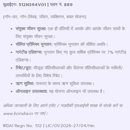
यूआईएनः
512N394V01 |
प्लान नं.
889
(नॉन-पार, नॉन-लिंक्ड, जीवन, व्यक्तिगत, बचत योजना)
संयुक्त जीवन सुरक्षा:
एक ही पॉलिसी में आपके और आपके जीवन साथी के
लिए संयुक्त जीवन सुरक्षा।
सीमित प्रीमियम भुगतान:
प्रीमियम भुगतान की सीमित अवधि।
गारंटीड एडिशन्स:
भुगतान किए गए कुल वार्षिक प्रीमियम पर 7% गारंटीड
एडिशन्स।
रिबेट/छूट:
मौजूदा पॉलिसीधारकों और दिवंगत पॉलिसीधारकों के नामितों/
लाभार्थियों के लिए विशेष रिबेट।
ऋण सुविधा:
जरूरत के समय ऋण सुविधा उपलब्ध।
ऑनलाइन उपलब्धता:
यह योजना ऑनलाइन भी उपलब्ध है।
अधिक जानकारी के लिए अपने एजेंट / नज़दीकी एलआईसी शाखा से संपर्क करें या
www.licindia.in
पर जाएं।
IRDAI Regn No.: 512 | LIC/01/2026-27/04/Hin