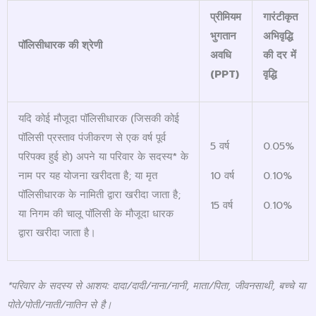
प्रीमियम
गारंटीकृत
भुगतान
अभिवृद्धि
पॉलिसीधारक की श्रेणी
अवधि
की दर में
(
PPT)
वृद्धि
यदि कोई मौजूदा पॉलिसीधारक (जिसकी कोई
पॉलिसी प्रस्ताव पंजीकरण से एक वर्ष पूर्व
5 वर्ष
0.05%
परिपक्व हुई हो) अपने या परिवार के सदस्य* के
10 वर्ष
0.10%
नाम पर यह योजना खरीदता है; या मृत
पॉलिसीधारक के नामिती द्वारा खरीदा जाता है;
15 वर्ष
0.10%
या निगम की चालू पॉलिसी के मौजूदा धारक
द्वारा खरीदा जाता है।
*
परिवार के सदस्य से आशय: दादा/दादी/नाना/नानी
,
माता/पिता
,
जीवनसाथी
,
बच्चे या
पोते/पोती/नाती/नातिन से है।