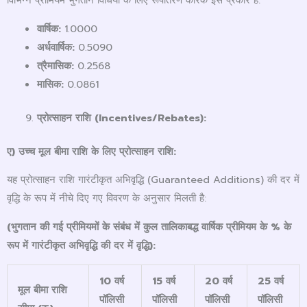
विभिन्न प्रीमियम भुगतान विधियों के लिए रूपांतरण कारक इस प्रकार हैं:
वार्षिक:
1.0000
अर्धवार्षिक:
0.5090
त्रैमासिक:
0.2568
मासिक:
0.0861
प्रोत्साहन राशि (
Incentives/Rebates):
ए) उच्च मूल बीमा राशि के लिए प्रोत्साहन राशि:
यह प्रोत्साहन राशि गारंटीकृत अभिवृद्धि (Guaranteed Additions) की दर में
वृद्धि के रूप में नीचे दिए गए विवरण के अनुसार मिलती है:
(
भुगतान की गई प्रीमियमों के संबंध में कुल तालिकाबद्ध वार्षिक प्रीमियम के % के
रूप में गारंटीकृत अभिवृद्धि की दर में वृद्धि):
10
वर्ष
15
वर्ष
20
वर्ष
25
वर्ष
मूल बीमा राशि
पॉलिसी
पॉलिसी
पॉलिसी
पॉलिसी